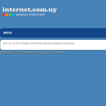
INICIO
Aun no se ha creado contenido para la página principal.
Copyright © 2026, @internet Uruguay - Tecnet SRL