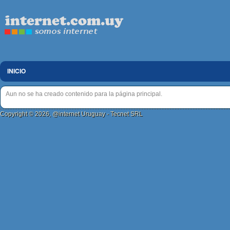
INICIO
Aun no se ha creado contenido para la página principal.
Copyright © 2026, @internet Uruguay - Tecnet SRL