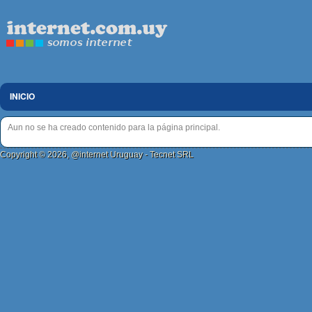
INICIO
Aun no se ha creado contenido para la página principal.
Copyright © 2026, @internet Uruguay - Tecnet SRL