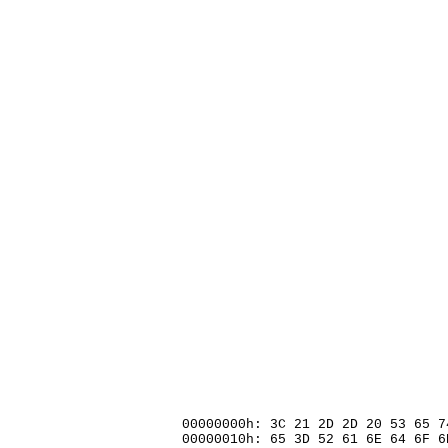
00000000h: 3C 21 2D 2D 20 53 65 
00000010h: 65 3D 52 61 6E 64 6F 