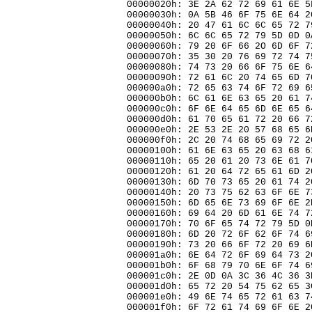
00000020h: 3E 2A 62 72 69 61 6E 5
00000030h: 0A 5B 46 6F 75 6E 64 2
00000040h: 20 47 61 6C 6C 65 72 
00000050h: 6C 6C 65 72 79 5D 0D 0
00000060h: 79 20 6F 66 2O 6D 6F 7
00000070h: 35 30 20 76 69 72 74 7
00000080h: 74 73 20 66 6F 75 6E 6
00000090h: 72 61 6C 20 74 65 6D 7
000000a0h: 72 65 63 74 6F 72 69 6
000000b0h: 6C 61 6E 63 65 20 61 7
000000c0h: 6F 6E 64 65 6D 6E 65 6
000000d0h: 61 70 65 61 72 20 66 7
000000e0h: 2E 53 2E 20 57 68 65 6
000000f0h: 2C 20 74 68 65 69 72 2
00000100h: 61 6E 63 65 20 63 68 6
00000110h: 65 20 61 20 73 6E 61 7
00000120h: 61 20 64 72 65 61 6D 2
00000130h: 6D 70 73 65 20 61 74 2
00000140h: 20 73 75 62 63 6F 6E 7
00000150h: 6D 65 6E 73 69 6F 6E 2
00000160h: 69 64 20 6D 61 6E 74 
00000170h: 70 6F 65 74 72 79 5D 0
00000180h: 6D 20 72 6F 62 6F 74 6
00000190h: 73 20 66 6F 72 20 69 6
000001a0h: 6E 64 72 6F 69 64 73 2
000001b0h: 6F 68 79 70 6E 6F 74 6
000001c0h: 2E 0D 0A 3C 36 4C 36 3
000001d0h: 65 72 20 54 75 62 65 
000001e0h: 49 6E 74 65 72 61 63 7
000001f0h: 6F 72 61 74 69 6F 6E 2