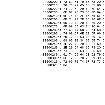
00000200h: 73 63 61 70 65 73 20 6
00000210h: 20 70 72 65 64 65 66 6
00000220h: 74 72 6F 2D 69 6E 64 7
00000230h: 6F 6F 70 73 5D 0D 0A 5
00000240h: 6F 74 73 2F 65 76 6F 6
00000250h: 6F 74 73 2F 65 76 6F 6
00000260h: 65 70 73 20 6F 66 20 6
00000270h: 6F 6A 65 63 74 20 64 6
00000280h: 77 69 74 68 20 74 68 6
00000290h: 74 69 6F 6E 20 6F 66 2
000002a0h: 20 72 65 63 65 69 76 6
000002b0h: 68 65 20 3C 62 65 74 6
000002c0h: 3E 27 73 20 6D 61 69 6
000002d0h: 2E 20 54 68 69 73 20 6
000002e0h: 73 70 65 63 69 66 69 6
000002f0h: 61 74 65 64 20 62 79 2
00000300h: 6F 72 2C 20 28 39 39 2
00000310h: 72 69 70 74 6F 72 73 2
00000320H: 0A