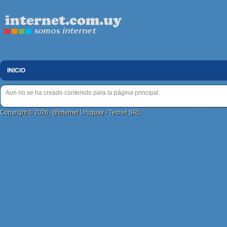
INICIO
Aun no se ha creado contenido para la página principal.
Copyright © 2026, @internet Uruguay - Tecnet SRL