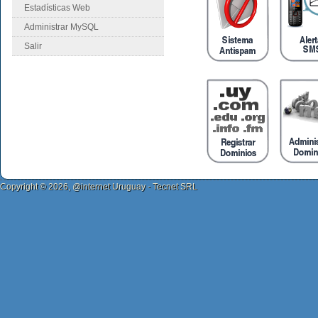
Estadísticas Web
Administrar MySQL
Salir
Copyright © 2026, @internet Uruguay - Tecnet SRL