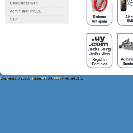
Estadísticas Web
Administrar MySQL
Salir
Copyright © 2026, @internet Uruguay - Tecnet SRL