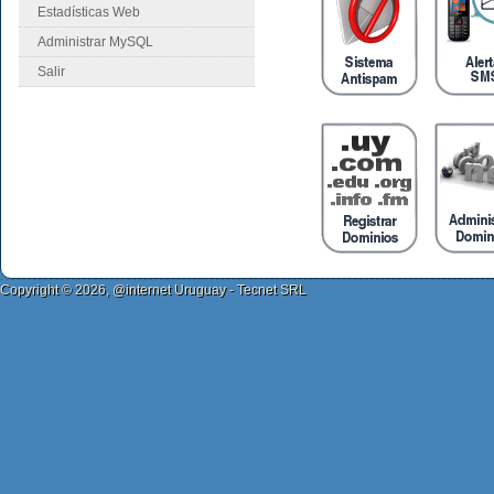
Estadísticas Web
Administrar MySQL
Salir
Copyright © 2026, @internet Uruguay - Tecnet SRL